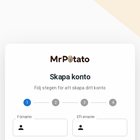
Skapa konto
Följ stegen för att skapa ditt konto
1
2
3
4
Förnamn
Efternamn